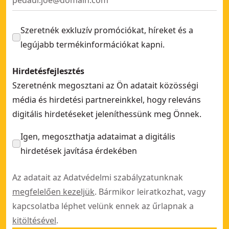
Szeretnék exkluzív promóciókat, híreket és a
legújabb termékinformációkat kapni.
Hirdetésfejlesztés
Szeretnénk megosztani az Ön adatait közösségi
média és hirdetési partnereinkkel, hogy releváns
digitális hirdetéseket jeleníthessünk meg Önnek.
Igen, megoszthatja adataimat a digitális
hirdetések javítása érdekében
Az adatait az Adatvédelmi szabályzatunknak
megfelelően kezeljük
. Bármikor leiratkozhat, vagy
kapcsolatba léphet velünk ennek az űrlapnak a
kitöltésével
.