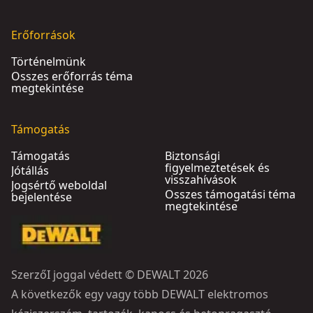
Erőforrások
Történelmünk
Összes erőforrás téma
megtekintése
Támogatás
Támogatás
Biztonsági
figyelmeztetések és
Jótállás
visszahívások
Jogsértő weboldal
Összes támogatási téma
bejelentése
megtekintése
SzerzőI joggal védett © DEWALT 2026
A következők egy vagy több DEWALT elektromos