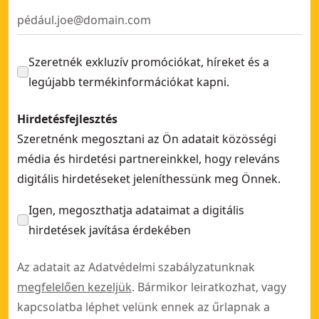
Szeretnék exkluzív promóciókat, híreket és a
legújabb termékinformációkat kapni.
Hirdetésfejlesztés
Szeretnénk megosztani az Ön adatait közösségi
média és hirdetési partnereinkkel, hogy releváns
digitális hirdetéseket jeleníthessünk meg Önnek.
Igen, megoszthatja adataimat a digitális
hirdetések javítása érdekében
Az adatait az Adatvédelmi szabályzatunknak
megfelelően kezeljük
. Bármikor leiratkozhat, vagy
kapcsolatba léphet velünk ennek az űrlapnak a