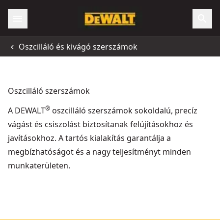
Oszcilláló és kivágó szerszámok
Oszcilláló szerszámok
®
A DEWALT
oszcilláló szerszámok sokoldalú, precíz
vágást és csiszolást biztosítanak felújításokhoz és
javításokhoz. A tartós kialakítás garantálja a
megbízhatóságot és a nagy teljesítményt minden
munkaterületen.