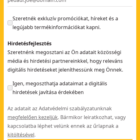
Szeretnék exkluzív promóciókat, híreket és a
legújabb termékinformációkat kapni.
Hirdetésfejlesztés
Szeretnénk megosztani az Ön adatait közösségi
média és hirdetési partnereinkkel, hogy releváns
digitális hirdetéseket jeleníthessünk meg Önnek.
Igen, megoszthatja adataimat a digitális
hirdetések javítása érdekében
Az adatait az Adatvédelmi szabályzatunknak
megfelelően kezeljük
. Bármikor leiratkozhat, vagy
kapcsolatba léphet velünk ennek az űrlapnak a
kitöltésével
.