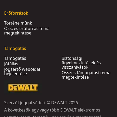
Erőforrások
Történelmünk
Összes erőforrás téma
megtekintése
Támogatás
Támogatás
Biztonsági
figyelmeztetések és
Jótállás
visszahívások
Jogsértő weboldal
Összes támogatási téma
bejelentése
megtekintése
SzerzőI joggal védett © DEWALT 2026
A következők egy vagy több DEWALT elektromos